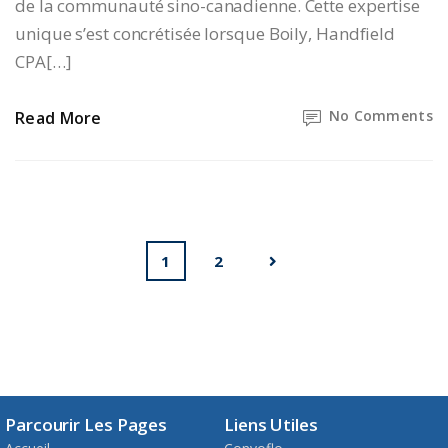
de la communauté sino-canadienne. Cette expertise
unique s’est concrétisée lorsque Boily, Handfield
CPA[…]
No Comments
Read More
1
2
Parcourir Les Pages
Liens Utiles