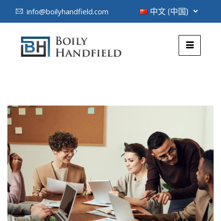
中文 (中国)
info@boilyhandfield.com