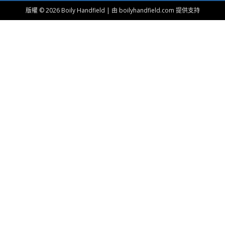
版權 © 2026 Boily Handfield | 由 boilyhandfield.com 提供支持